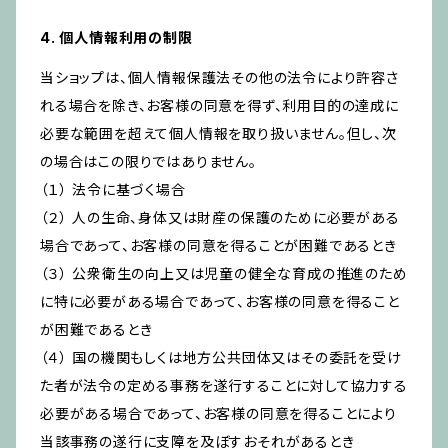
4. 個人情報利用の制限
当ショップは、個人情報保護法その他の法令により許容さ
れる場合を除き、お客様の同意を得ず、利用目的の達成に
必要な範囲を超えて個人情報を取り扱いません。但し、次
の場合はこの限りではありません。
（１） 法令に基づく場合
（２） 人の生命、身体又は財産の保護のために必要がある
場合であって、お客様の同意を得ることが困難であるとき
（３） 公衆衛生の向上又は児童の健全な育成の推進のため
に特に必要がある場合であって、お客様の同意を得ること
が困難であるとき
（４） 国の機関もしくは地方公共団体又はその委託を受け
た者が法令の定める事務を遂行することに対して協力する
必要がある場合であって、お客様の同意を得ることにより
当該事務の遂行に支障を及ぼすおそれがあるとき