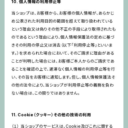
10. 個人情報の利用停止等
当ショップは、お客様から、お客様の個人情報が、あらかじ
め公表された利用目的の範囲を超えて取り扱われている
という理由又は偽りその他不正の手段により取得されたも
のであるという理由により、個人情報保護法の定めに基づ
きその利用の停止又は消去（以下「利用停止等」といいま
す。）を求められた場合において、そのご請求に理由がある
ことが判明した場合には、お客様ご本人からのご請求であ
ることを確認の上で、遅滞なく個人情報の利用停止等を行
い、その旨をお客様に通知します。但し、個人情報保護法そ
の他の法令により、当ショップが利用停止等の義務を負わ
ない場合は、この限りではありません。
11. Cookie（クッキー）その他の技術の利用
（１） 当ショップのサービスは、Cookie及びこれに類する