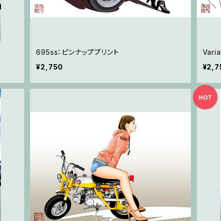
695ss：ピンナッププリント
Var
¥2,750
¥2,7