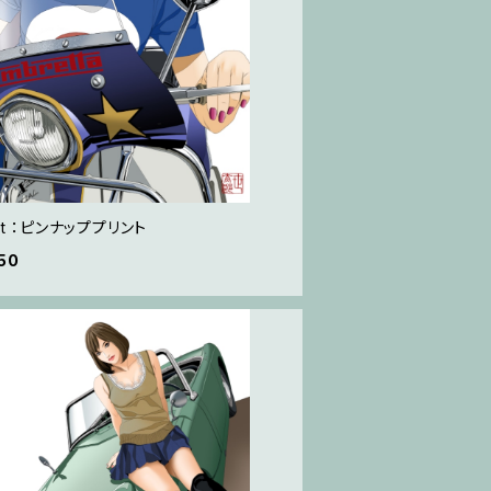
let ：ピンナッププリント
50