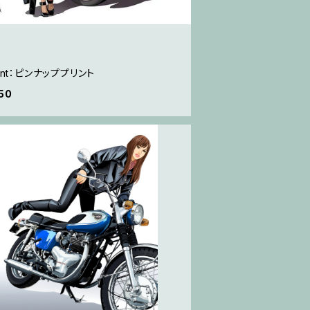
iant：ピンナッププリント
50