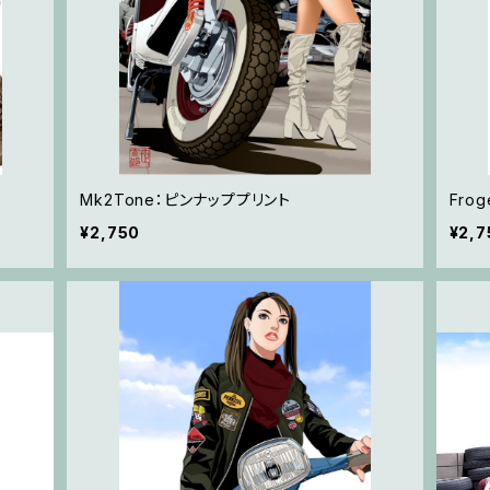
Mk2Tone：ピンナッププリント
Fro
¥2,750
¥2,7