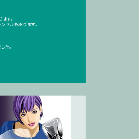
ります。
ンセルも承ります。
した。