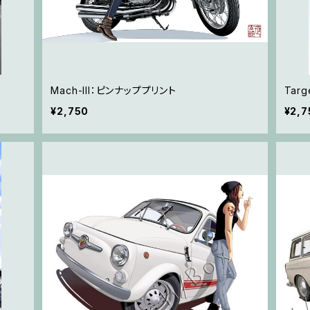
Mach-lll：ピンナッププリント
Tar
¥2,750
¥2,7