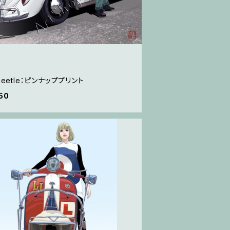
 beetle：ピンナッププリント
50