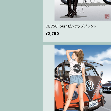
CB750Four：ピンナッププリント
¥2,750