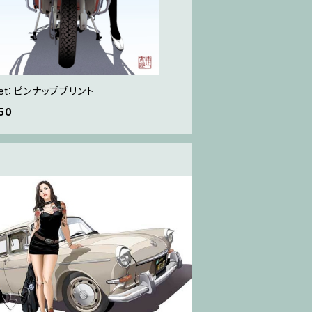
get：ピンナッププリント
50