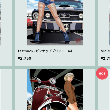
fastback：ピンナッププリント A4
Vio
¥2,750
¥2,7