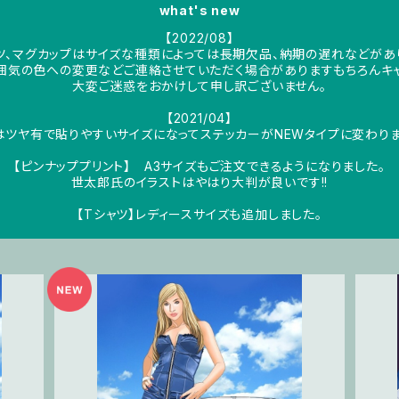
what's new
【2022/08】
ツ、マグカップはサイズな種類によっては長期欠品、納期の遅れなどがあ
囲気の色への変更などご連絡させていただく場合がありますもちろんキャ
大変ご迷惑をおかけして申し訳ございません。
【2021/04】
はツヤ有で貼りやすいサイズになってステッカーがNEWタイプに変わりま
【ピンナッププリント】 A3サイズもご注文できるようになりました。
世太郎氏のイラストはやはり大判が良いです!!
【Tシャツ】レディースサイズも追加しました。