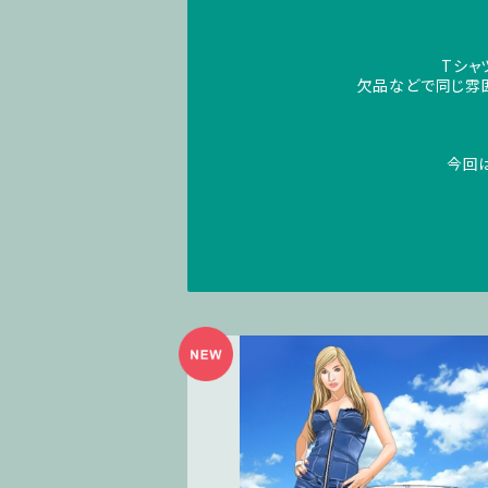
Tシャ
欠品などで同じ雰
今回