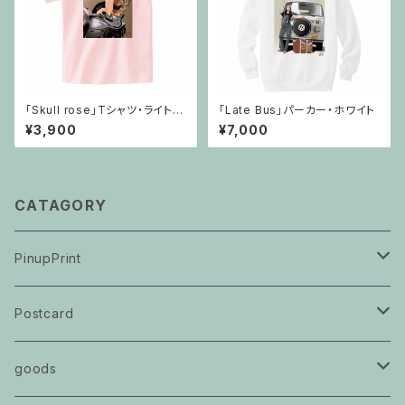
「Skull rose」Tシャツ・ライトピ
「Late Bus」パーカー・ホワイト
ンク
¥3,900
¥7,000
CATAGORY
PinupPrint
世太郎
Postcard
世太郎
goods