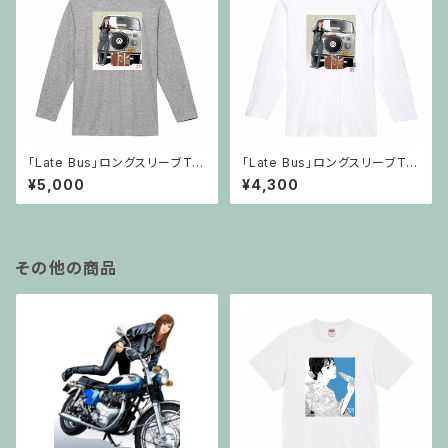
「Late Bus」ロングスリーブTシ
「Late Bus」ロングスリーブTシ
ャツ・杢グレー
ャツ・ホワイト
¥5,000
¥4,300
その他の商品