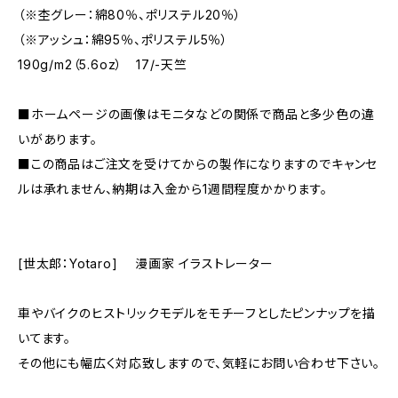
（※杢グレー：綿80％、ポリステル20％）
（※アッシュ：綿95％、ポリステル5％）
190g/m2（5.6oz） 17/-天竺
■ホームページの画像はモニタなどの関係で商品と多少色の違
いがあります。
■この商品はご注文を受けてからの製作になりますのでキャンセ
ルは承れません、納期は入金から1週間程度かかります。
[世太郎：Yotaro] 漫画家 イラストレーター
車やバイクのヒストリックモデルをモチーフとしたピンナップを描
いてます。
その他にも幅広く対応致しますので、気軽にお問い合わせ下さい。