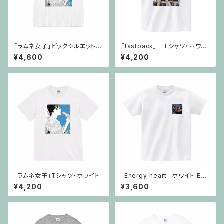
「ラムネ女子」ビックシルエット・
「fastback」 Tシャツ・ホワイ
Tシャツ
ト
¥4,600
¥4,200
「ラムネ女子」Tシャツ・ホワイト
「Energy_heart」 ホワイト EH
&40
¥4,200
¥3,600