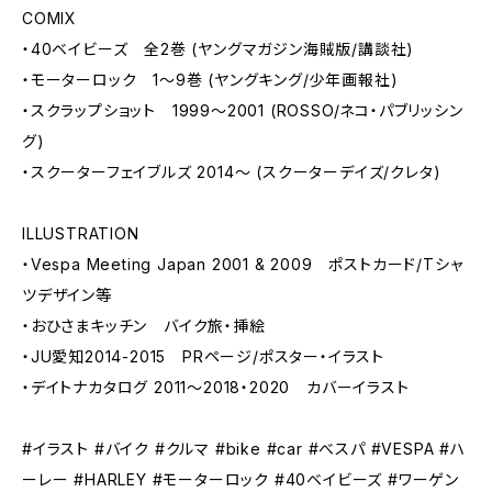
COMIX
・40ベイビーズ 全2巻 (ヤングマガジン海賊版/講談社)
・モーターロック 1～9巻 (ヤングキング/少年画報社)
・スクラップショット 1999～2001 (ROSSO/ネコ・パブリッシン
グ)
・スクーターフェイブルズ 2014～ (スクーターデイズ/クレタ)
ILLUSTRATION
・Vespa Meeting Japan 2001 & 2009 ポストカード/Tシャ
ツデザイン等
・おひさまキッチン バイク旅・挿絵
・JU愛知2014-2015 PRページ/ポスター・イラスト
・デイトナカタログ 2011～2018・2020 カバーイラスト
#イラスト #バイク #クルマ #bike #car #べスパ #VESPA #ハ
ーレー #HARLEY #モーターロック #40ベイビーズ #ワーゲン