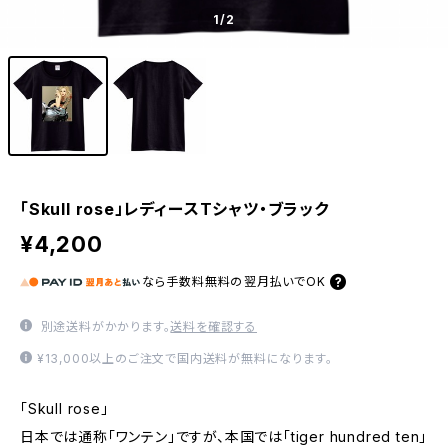
1
/2
「Skull rose」レディースTシャツ・ブラック
¥4,200
なら
手数料無料の
翌月払いでOK
別途送料がかかります。
送料を確認する
¥13,000以上のご注文で国内送料が無料になります。
「Skull rose」
日本では通称「ワンテン」ですが、本国では「tiger hundred ten」