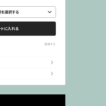
類を選択する
ートに入れる
通報する