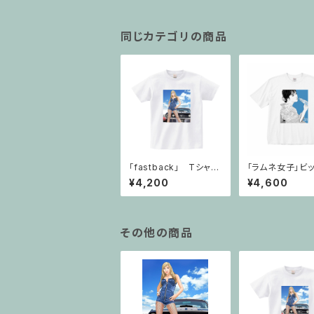
同じカテゴリの商品
「fastback」 Tシャ
「ラムネ女子」ビ
ツ・ホワイト
エット・Tシャツ
¥4,200
¥4,600
その他の商品