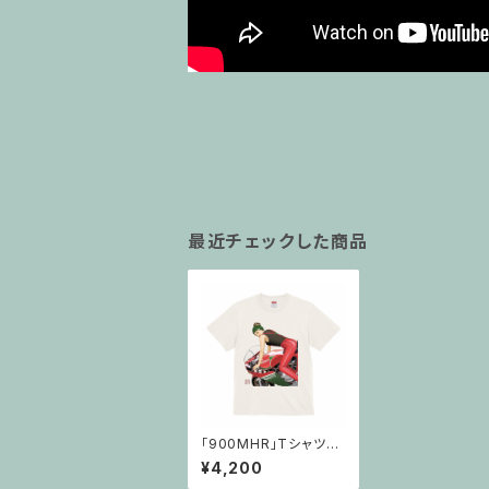
最近チェックした商品
「900MHR」Tシャツ・
ホワイト
¥4,200