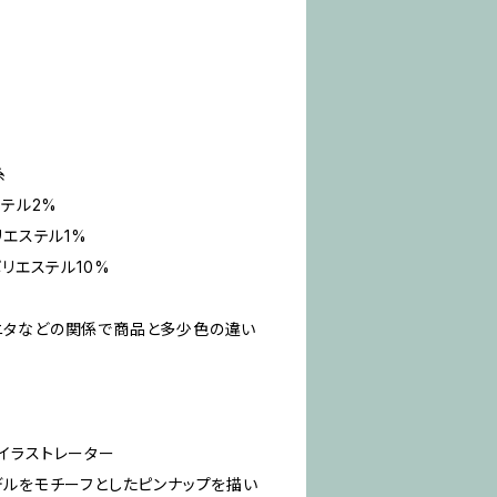
糸
ステル2%
リエステル1%
ポリエステル10%
ニタなどの関係で商品と多少色の違い
家 イラストレーター
デルをモチーフとしたピンナップを描い