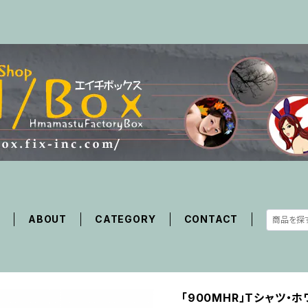
E
ABOUT
CATEGORY
CONTACT
「900MHR」Tシャツ・ホ