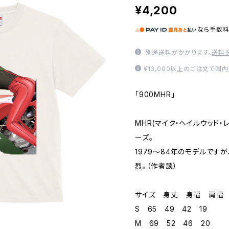
¥4,200
なら
手数
別途送料がかかります。
送料
¥13,000以上のご注文で国
「900MHR」
MHR(マイク・ヘイルウッド
ーズ。
1979～84年のモデルですが
烈。（作者談）
サイズ 身丈 身幅 肩幅
S 65 49 42 19
M 69 52 46 20