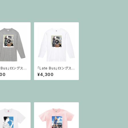
e Bus」ロングスリ
「Late Bus」ロングスリ
シャツ・杢グレー
ーブTシャツ・ホワイト
000
¥4,300