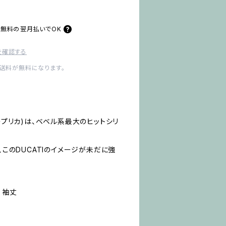
料無料の
翌月払いでOK
を確認する
内送料が無料になります。
・レプリカ)は、ベベル系最大のヒットシリ
、このDUCATIのイメージが未だに強
 袖丈