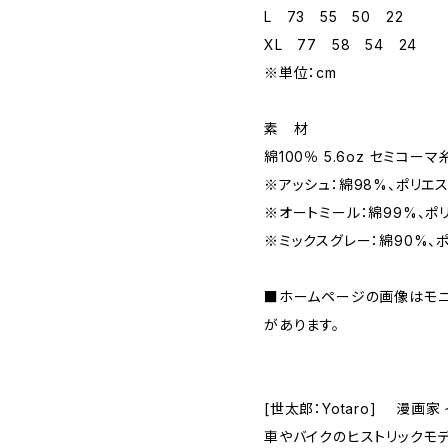
L 73 55 50 22
XL 77 58 54 24
※単位：cm
素 材
綿100％ 5.6oz セミコーマ
※アッシュ：綿98%、ポリエ
※オートミール：綿99%、ポ
※ミックスグレー：綿90%、
■ホームページの画像はモ
があります。
[世太郎：Yotaro] 漫画
車やバイクのヒストリックモ